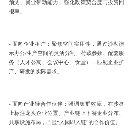
预测、就业带动能力，强化政策契合度与投资回
报率。
- 面向企业租户：聚焦空间实用性，通过沙盘演
示办公/生产空间的灵活分割、荷载参数、配套服
务（人才公寓、会议中心、食堂），匹配企业扩
产、研发的实际需求。
- 面向产业链合作伙伴：强调集群效应，在沙盘
上标注龙头企业位置、产业链上下游企业分布、
共享设施布局，凸显“入园即入链”的合作价值。