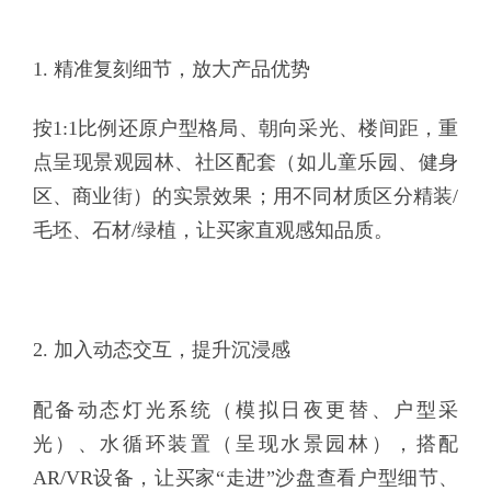
1. 精准复刻细节，放大产品优势
按1:1比例还原户型格局、朝向采光、楼间距，重
点呈现景观园林、社区配套（如儿童乐园、健身
区、商业街）的实景效果；用不同材质区分精装/
毛坯、石材/绿植，让买家直观感知品质。
2. 加入动态交互，提升沉浸感
配备动态灯光系统（模拟日夜更替、户型采
光）、水循环装置（呈现水景园林），搭配
AR/VR设备，让买家“走进”沙盘查看户型细节、