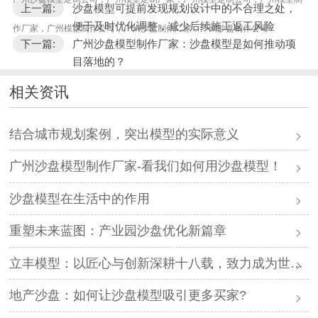
上一篇:
沙盘模型可提前发现规划设计中的不合理之处，
便于及时优化调整，减少后续施工返工风险
作厂家，广州模型制作公司，广州沙盘制作厂家，广州沙盘制作公司
下一篇:
广州沙盘模型制作厂家：沙盘模型是如何推动项
目落地的？
相关资讯
结合城市规划案例，突出模型的实际意义
广州沙盘模型制作厂家-看我们如何用沙盘模型！
沙盘模型在生活中的作用
重塑未来蓝图：产业园沙盘优化新篇章
立丰模型：以匠心与创新深耕十八载，致力成为世界顶级视觉工程服务商_复制
地产沙盘：如何让沙盘模型吸引更多买家?